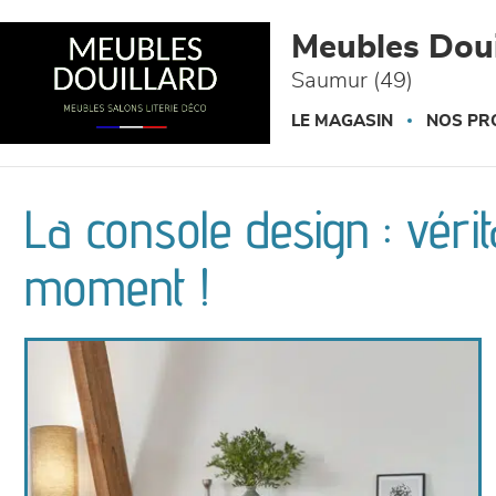
Panneau de gestion des cookies
Meubles Doui
Saumur (49)
LE MAGASIN
NOS PR
La console design : véri
moment !