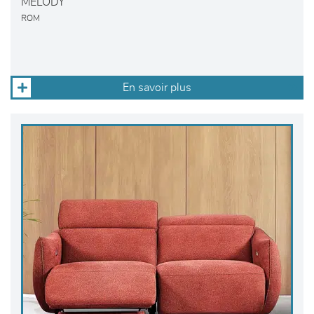
MELODY
ROM
En savoir plus