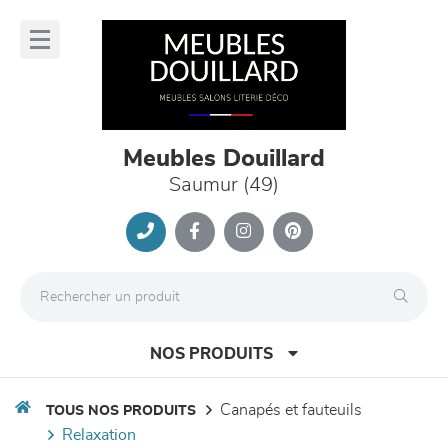
Panneau de gestion des cookies
lose
nu
Meubles Douillard
Saumur (49)
NOS PRODUITS
canapés et fauteuils
TOUS NOS PRODUITS
relaxation