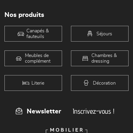
Nos produits
Canapés &
Séjours
fauteuils
Meubles de
Chambres &
complément
dressing
Literie
Décoration
Inscrivez-vous !
Newsletter