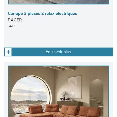
Canapé 3 places 2 relax électriques
RACER
SATIS
En savoir plus