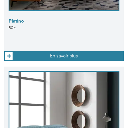
Platino
ROM
En savoir plus