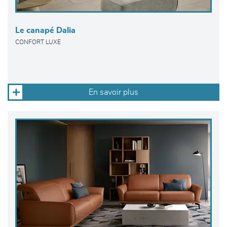
Le canapé Dalia
CONFORT LUXE
En savoir plus