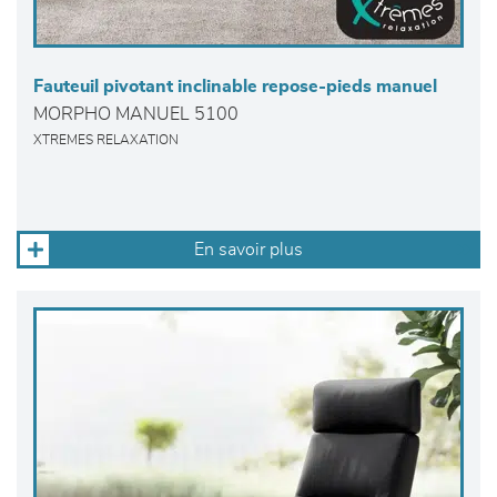
Fauteuil pivotant inclinable repose-pieds manuel
MORPHO MANUEL 5100
XTREMES RELAXATION
En savoir plus