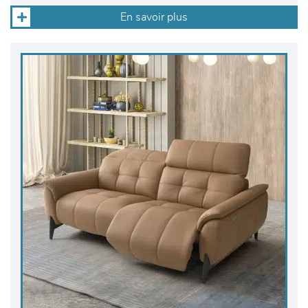
En savoir plus