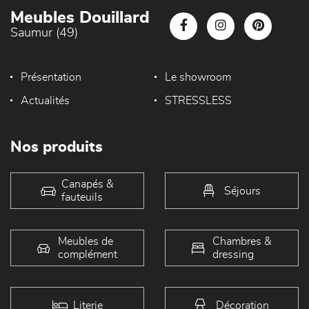
Meubles Douillard
Saumur (49)
Présentation
Le showroom
Actualités
STRESSLESS
Nos produits
Canapés &
Séjours
fauteuils
Meubles de
Chambres &
complément
dressing
Literie
Décoration