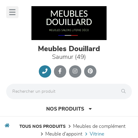
Panneau de gestion des cookies
lose
nu
Meubles Douillard
Saumur (49)
NOS PRODUITS
meubles de complément
TOUS NOS PRODUITS
meuble d'appoint
vitrine