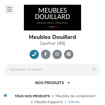
Panneau de gestion des cookies
lose
nu
Meubles Douillard
Saumur (49)
NOS PRODUITS
meubles de complément
TOUS NOS PRODUITS
meuble d'appoint
vitrine