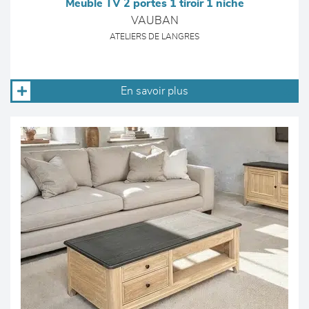
Meuble TV 2 portes 1 tiroir 1 niche
VAUBAN
ATELIERS DE LANGRES
En savoir plus