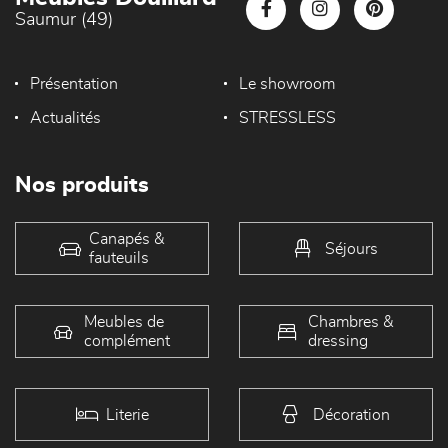
Saumur (49)
Présentation
Le showroom
Actualités
STRESSLESS
Nos produits
Canapés &
Séjours
fauteuils
Meubles de
Chambres &
complément
dressing
Literie
Décoration