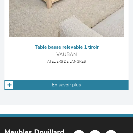
Table basse relevable 1 tiroir
VAUBAN
ATELIERS DE LANGRES
En savoir plus
Meubles Douillard