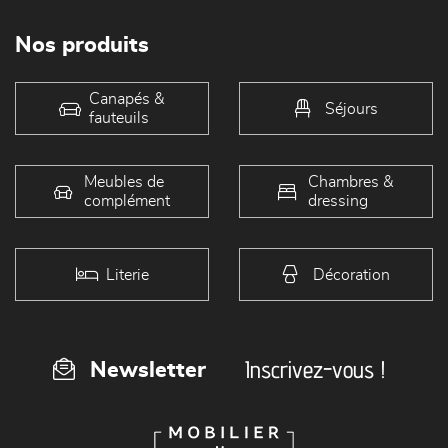
Nos produits
Canapés &
Séjours
fauteuils
Meubles de
Chambres &
complément
dressing
Literie
Décoration
Inscrivez-vous !
Newsletter