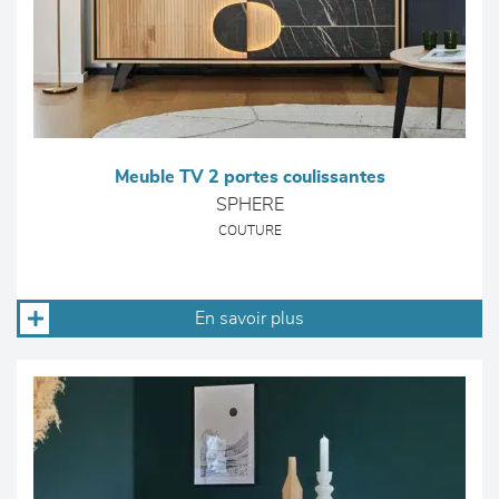
Meuble TV 2 portes coulissantes
SPHERE
COUTURE
En savoir plus