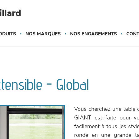
llard
ODUITS
NOS MARQUES
NOS ENGAGEMENTS
CONT
tensible - Global
Vous cherchez une table d
GIANT est faite pour vo
facilement à tous les style
ronde en une grande tab