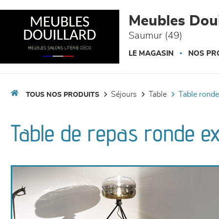
Panneau de gestion des cookies
Meubles Doui
Saumur (49)
LE MAGASIN
NOS PR
séjours
table
table ronde
TOUS NOS PRODUITS
Table de repas ronde ex