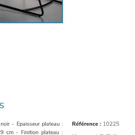
s
noir - Epaisseur plateau :
Référence :
10225
9 cm - Finition plateau :