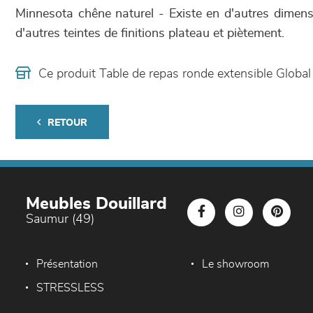
Minnesota chêne naturel - Existe en d'autres dimensi
d'autres teintes de finitions plateau et piètement.
Ce produit Table de repas ronde extensible Globa
RETOUR
Meubles Douillard
Saumur (49)
Présentation
Le showroom
STRESSLESS