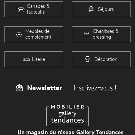
Canapés &
Séjours
fauteuils
Meubles de
Chambres &
complément
dressing
Literie
Décoration
Inscrivez-vous !
Newsletter
Un magasin du réseau Gallery Tendances