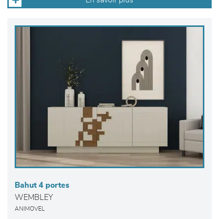
En savoir plus
Bahut 4 portes
WEMBLEY
ANIMOVEL