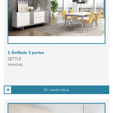
1-Enfilade 3 portes
SETTLE
ANIMOVEL
En savoir plus