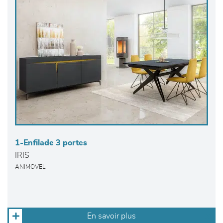
1-Enfilade 3 portes
IRIS
ANIMOVEL
En savoir plus