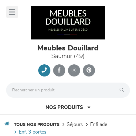
Panneau de gestion des cookies
lose
nu
Meubles Douillard
Saumur (49)
NOS PRODUITS
séjours
enfilade
TOUS NOS PRODUITS
enf. 3 portes