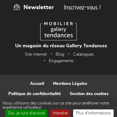
Inscrivez-vous !
Newsletter
Un magasin du réseau Gallery Tendances
Site internet
Blog
Catalogues
Engagements
Accueil
Mentions Légales
Politique de confidentialité
Gestion des cookies
Nous utilisons des cookies sur ce site pour améliorer votre
Contact
expérience utilisateur.
Oui, je suis d'accord
Interdire
Plus d'informations