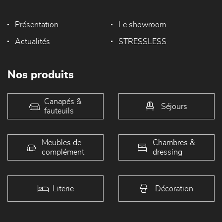
Présentation
Le showroom
Actualités
STRESSLESS
Nos produits
Canapés &
Séjours
fauteuils
Meubles de
Chambres &
complément
dressing
Literie
Décoration