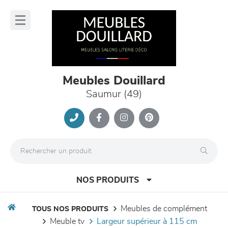
Panneau de gestion des cookies
lose
nu
Meubles Douillard
Saumur (49)
NOS PRODUITS
meubles de complément
TOUS NOS PRODUITS
meuble tv
largeur supérieur à 115 cm