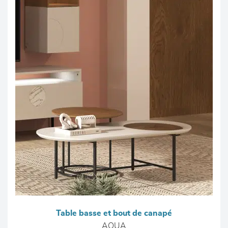
Table basse et bout de canapé
AQUA