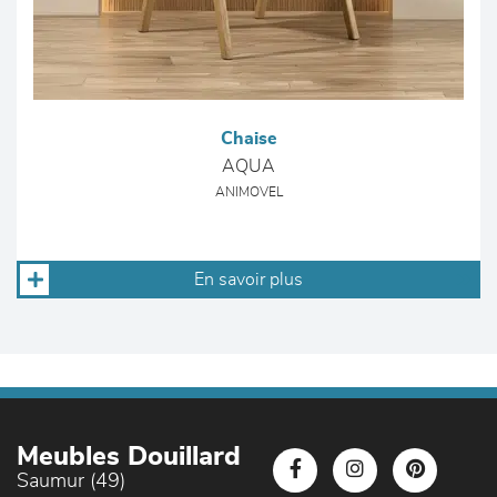
Chaise
AQUA
ANIMOVEL
En savoir plus
Meubles Douillard
Saumur (49)