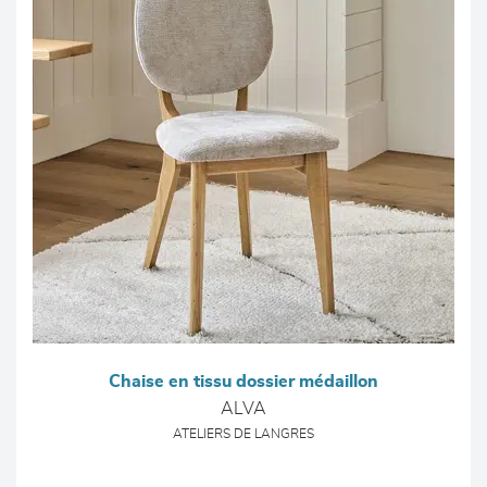
Chaise en tissu dossier médaillon
ALVA
ATELIERS DE LANGRES