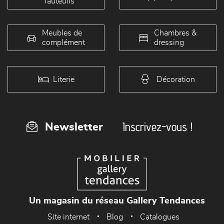
fauteuils
Meubles de
Chambres &
complément
dressing
Literie
Décoration
Inscrivez-vous !
Newsletter
Un magasin du réseau Gallery Tendances
Site internet
Blog
Catalogues