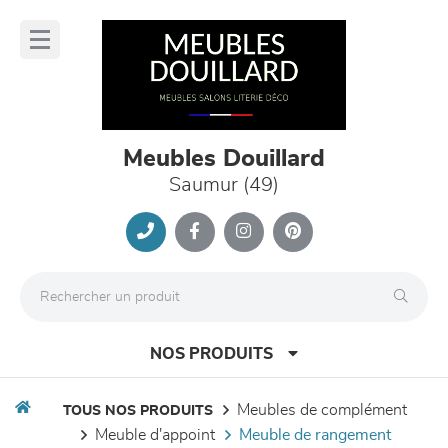
Panneau de gestion des cookies
lose
nu
Meubles Douillard
Saumur (49)
NOS PRODUITS
meubles de complément
TOUS NOS PRODUITS
meuble d'appoint
meuble de rangement