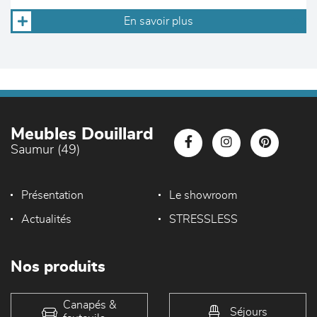
En savoir plus
Meubles Douillard
Saumur (49)
Présentation
Le showroom
Actualités
STRESSLESS
Nos produits
Canapés &
Séjours