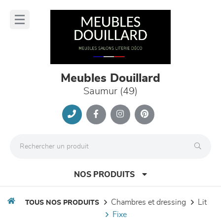
Panneau de gestion des cookies
lose
nu
Meubles Douillard
Saumur (49)
NOS PRODUITS
chambres et dressing
lit
TOUS NOS PRODUITS
fixe