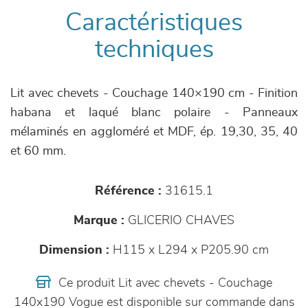
Caractéristiques
techniques
Lit avec chevets - Couchage 140×190 cm - Finition
habana et laqué blanc polaire - Panneaux
mélaminés en aggloméré et MDF, ép. 19,30, 35, 40
et 60 mm.
Référence :
31615.1
Marque :
GLICERIO CHAVES
Dimension :
H115 x L294 x P205.90 cm
Ce produit Lit avec chevets - Couchage
140x190 Vogue est disponible sur commande dans