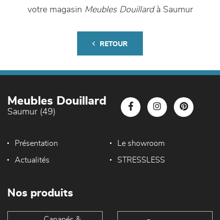
votre magasin
Meubles Douillard
à Saumur
RETOUR
Meubles Douillard
Saumur (49)
Présentation
Le showroom
Actualités
STRESSLESS
Nos produits
Canapés &