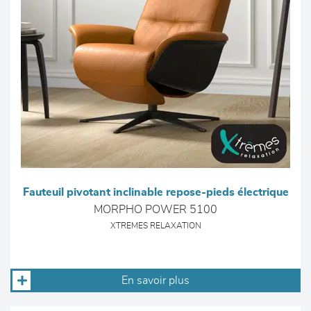
Fauteuil pivotant inclinable repose-pieds électrique
MORPHO POWER 5100
XTREMES RELAXATION
En savoir plus