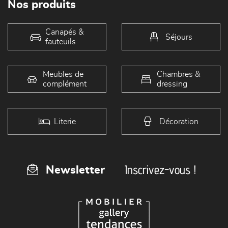
Nos produits
Canapés &
Séjours
fauteuils
Meubles de
Chambres &
complément
dressing
Literie
Décoration
Inscrivez-vous !
Newsletter