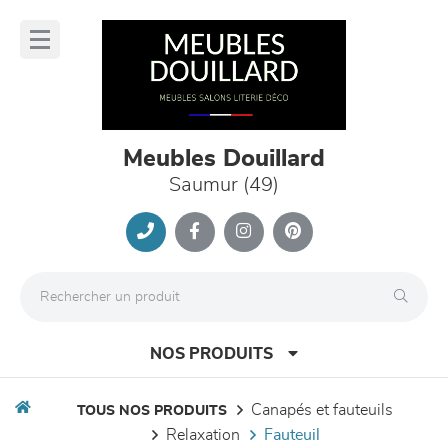
Panneau de gestion des cookies
lose
nu
Meubles Douillard
Saumur (49)
NOS PRODUITS
canapés et fauteuils
TOUS NOS PRODUITS
relaxation
fauteuil