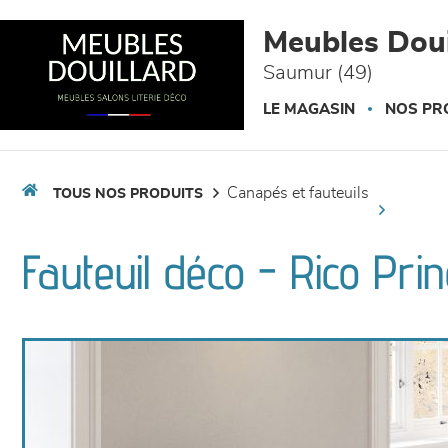
Panneau de gestion des cookies
Meubles Doui
Saumur (49)
LE MAGASIN
NOS PR
canapés et fauteuils
TOUS NOS PRODUITS
Fauteuil déco - Rico Pri