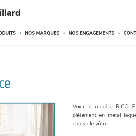
llard
ODUITS
NOS MARQUES
NOS ENGAGEMENTS
CONT
nce
Voici le modèle RICO Pri
piétement en métal laqu
choisir le vôtre.