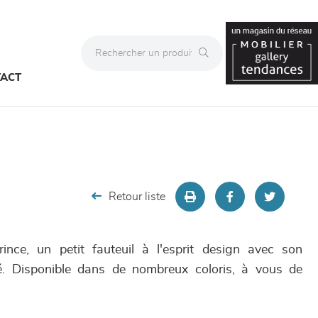
ACT
Retour liste
nce, un petit fauteuil à l'esprit design avec son
é. Disponible dans de nombreux coloris, à vous de