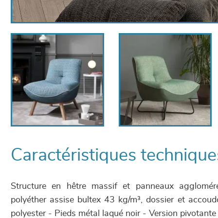
Caractéristiques technique
Structure en hêtre massif et panneaux agglomé
polyéther assise bultex 43 kg/m³, dossier et accou
polyester - Pieds métal laqué noir - Version pivotante