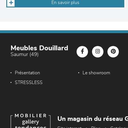
En savoir plus
Meubles Douillard
Saumur (49)
Présentation
Le showroom
STRESSLESS
Un magasin du réseau G