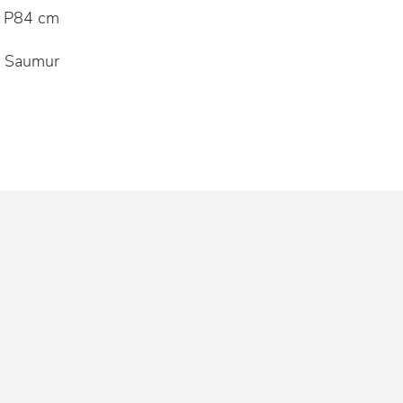
 P84 cm
 Saumur