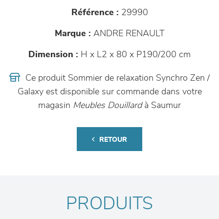
Référence :
29990
Marque :
ANDRE RENAULT
Dimension :
H x L2 x 80 x P190/200 cm
Ce produit Sommier de relaxation Synchro Zen /
Galaxy est disponible sur commande dans votre
magasin
Meubles Douillard
à Saumur
RETOUR
PRODUITS