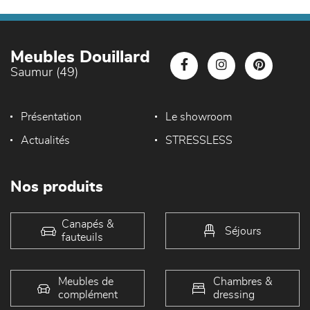
Meubles Douillard
Saumur (49)
Présentation
Le showroom
Actualités
STRESSLESS
Nos produits
Canapés &
Séjours
fauteuils
Meubles de
Chambres &
complément
dressing