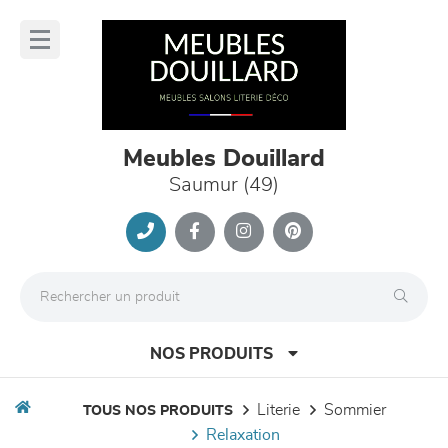
Panneau de gestion des cookies
lose
nu
Meubles Douillard
Saumur (49)
NOS PRODUITS
literie
sommier
TOUS NOS PRODUITS
relaxation