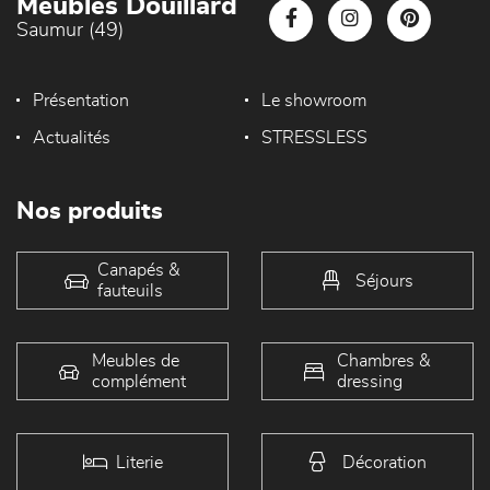
Meubles Douillard
Saumur (49)
Présentation
Le showroom
Actualités
STRESSLESS
Nos produits
Canapés &
Séjours
fauteuils
Meubles de
Chambres &
complément
dressing
Literie
Décoration