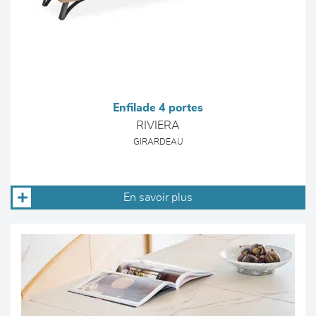
Enfilade 4 portes
RIVIERA
GIRARDEAU
En savoir plus