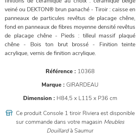
finitions de céramique au choix : céramique beige
veiné ou DEKTON® brun panaché - Tiroir : caisse en
panneaux de particules revêtus de placage chêne,
fond en panneaux de fibres moyenne densité revêtus
de placage chêne - Pieds : tilleul massif plaqué
chêne - Bois ton brut brossé - Finition teinte
acrylique, vernis de finition acrylique.
Référence :
10368
Marque :
GIRARDEAU
Dimension :
H84,5 x L115 x P36 cm
Ce produit Console 1 tiroir Riviera est disponible
sur commande dans votre magasin
Meubles
Douillard
à Saumur