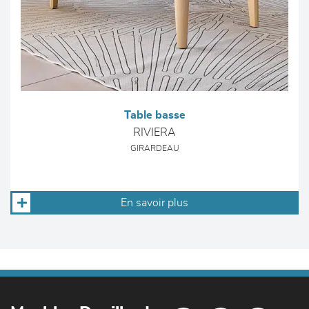
Table basse
RIVIERA
GIRARDEAU
En savoir plus