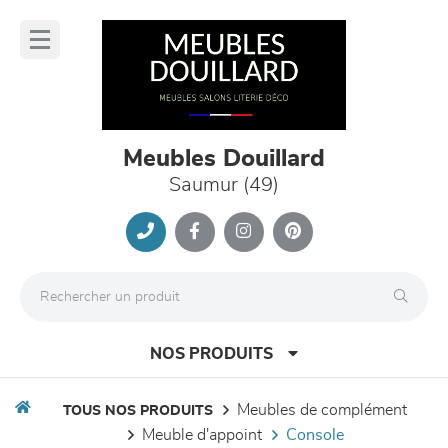
Panneau de gestion des cookies
lose
nu
Meubles Douillard
Saumur (49)
NOS PRODUITS
meubles de complément
TOUS NOS PRODUITS
meuble d'appoint
console