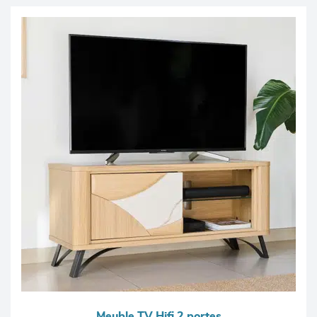
Meuble TV Hifi 2 portes