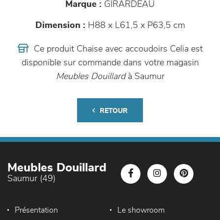
Marque :
GIRARDEAU
Dimension :
H88 x L61,5 x P63,5 cm
Ce produit Chaise avec accoudoirs Celia est
disponible sur commande dans votre magasin
Meubles Douillard
à Saumur
RETOUR
Meubles Douillard
Saumur (49)
Présentation
Le showroom