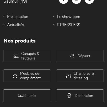
Saumur (49)
Présentation
Le showroom
Actualités
STRESSLESS
Nos produits
Canapés &
Séjours
fauteuils
Meubles de
Chambres &
complément
dressing
Literie
Décoration