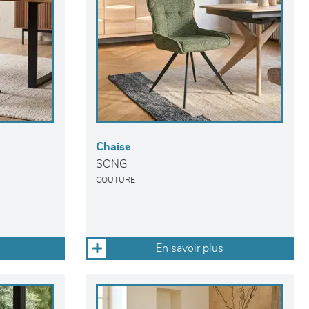
Chaise
SONG
COUTURE
En savoir plus