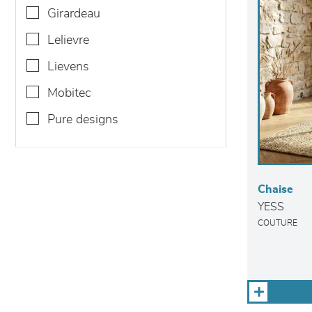
girardeau
lelievre
lievens
mobitec
pure designs
Chaise
YESS
COUTURE