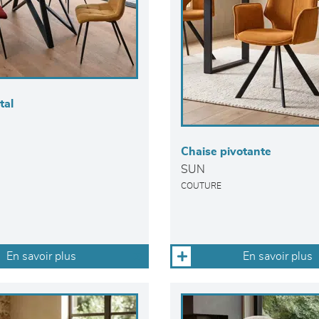
tal
Chaise pivotante
SUN
COUTURE
En savoir plus
En savoir plus