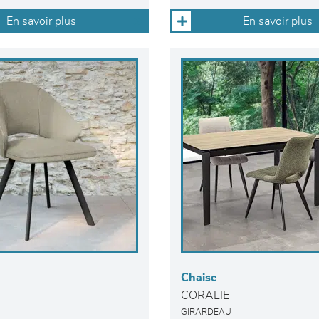
En savoir plus
En savoir plus
Chaise
CORALIE
GIRARDEAU