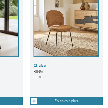
Chaise
RING
COUTURE
En savoir plus