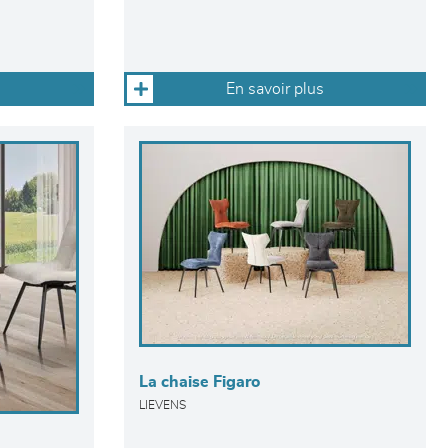
En savoir plus
La chaise Figaro
LIEVENS