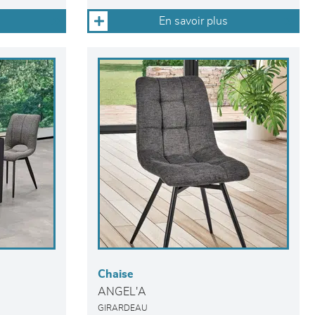
En savoir plus
Chaise
ANGEL'A
GIRARDEAU