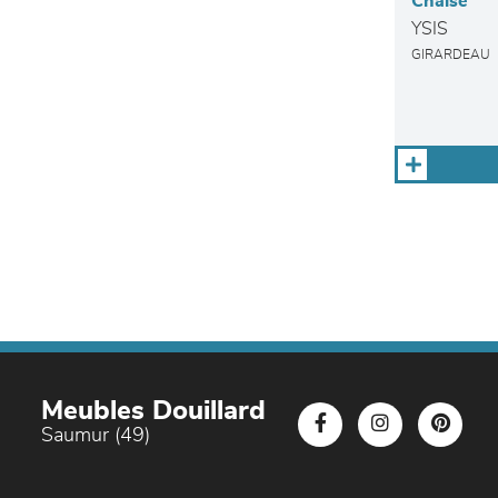
Chaise
YSIS
GIRARDEAU
Meubles Douillard
Saumur (49)