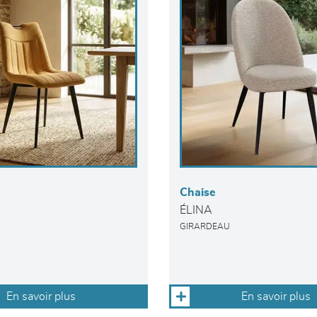
Chaise
ÉLINA
GIRARDEAU
En savoir plus
En savoir plus