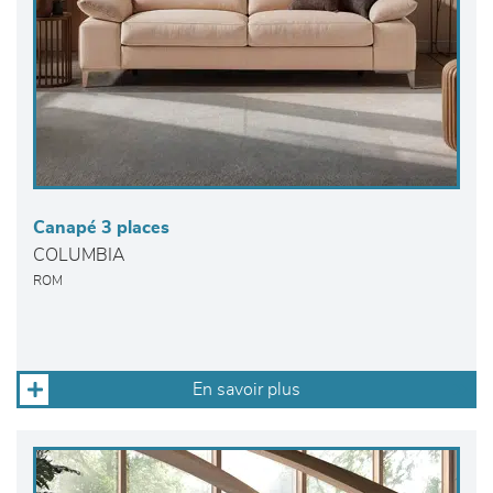
Canapé 3 places
COLUMBIA
ROM
En savoir plus