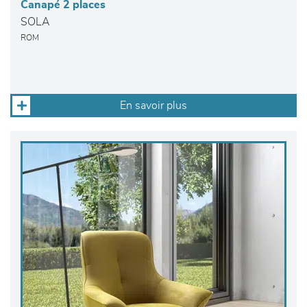
Canapé 2 places
SOLA
ROM
En savoir plus