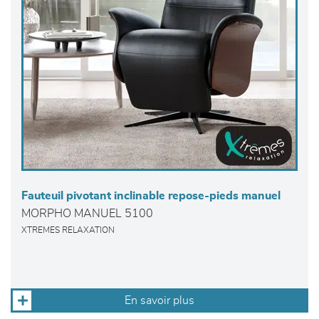
Fauteuil pivotant inclinable repose-pieds manuel
MORPHO MANUEL 5100
XTREMES RELAXATION
En savoir plus