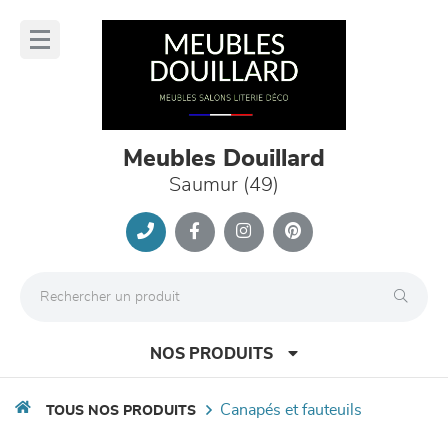
Panneau de gestion des cookies
lose
nu
Meubles Douillard
Saumur (49)
NOS PRODUITS
canapés et fauteuils
TOUS NOS PRODUITS