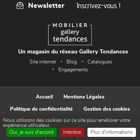
Inscrivez-vous !
Newsletter
Un magasin du réseau Gallery Tendances
Site internet
Blog
Catalogues
Engagements
Accueil
Mentions Légales
Politique de confidentialité
Gestion des cookies
Nous utilisons des cookies sur ce site pour améliorer votre
Contact
expérience utilisateur.
Oui, je suis d'accord
Interdire
Plus d'informations