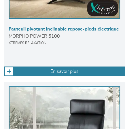
Fauteuil pivotant inclinable repose-pieds électrique
MORPHO POWER 5100
XTREMES RELAXATION
En savoir plus