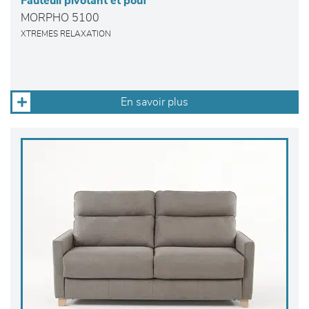
Fauteuil pivotant et pouf
MORPHO 5100
XTREMES RELAXATION
En savoir plus