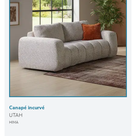
Canapé incurvé
UTAH
HIMA