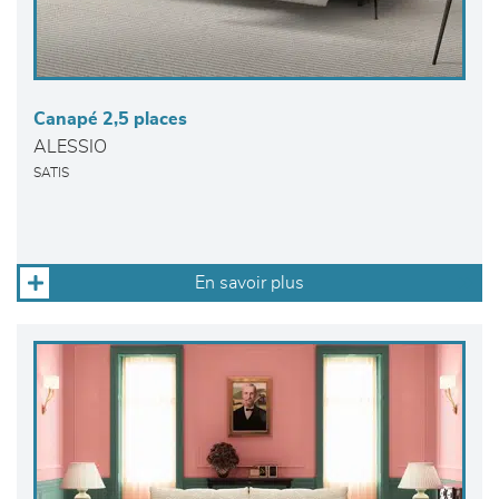
Canapé 2,5 places
ALESSIO
SATIS
En savoir plus