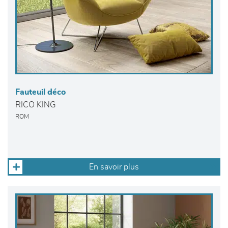
Fauteuil déco
RICO KING
ROM
En savoir plus