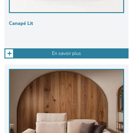
Canapé Lit
En savoir plus