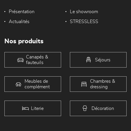
Présentation
Le showroom
Actualités
STRESSLESS
Nos produits
Canapés &
Séjours
fauteuils
Meubles de
Chambres &
complément
dressing
Literie
Décoration