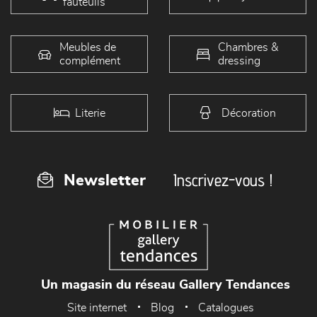
fauteuils
Meubles de
Chambres &
complément
dressing
Literie
Décoration
Inscrivez-vous !
Newsletter
Un magasin du réseau Gallery Tendances
Site internet
Blog
Catalogues