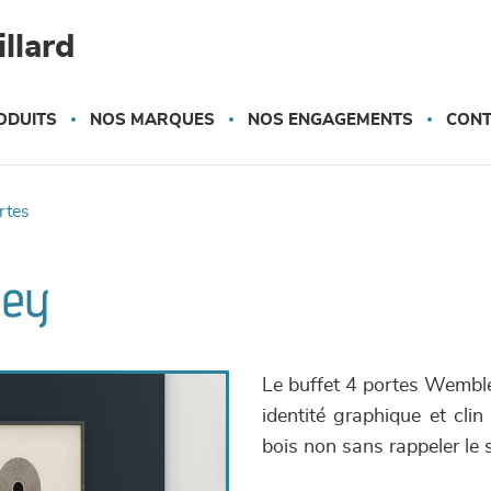
llard
ODUITS
NOS MARQUES
NOS ENGAGEMENTS
CONT
ortes
ley
Le buffet 4 portes Wembley
identité graphique et cli
bois non sans rappeler le s