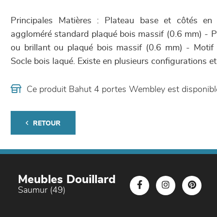
Principales Matières : Plateau base et côtés e
aggloméré standard plaqué bois massif (0.6 mm) - P
ou brillant ou plaqué bois massif (0.6 mm) - Motif
Socle bois laqué. Existe en plusieurs configurations et 
Ce produit Bahut 4 portes Wembley est disponib
RETOUR
Meubles Douillard
Saumur (49)