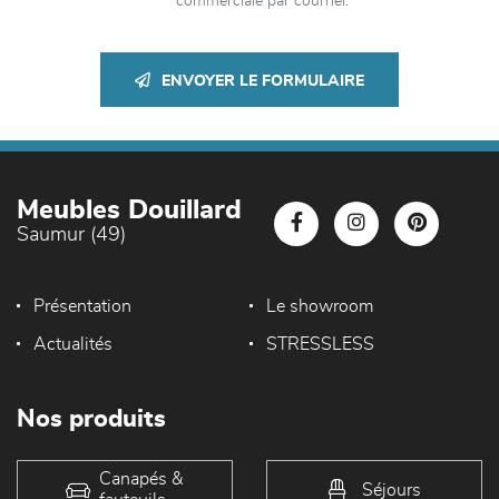
commerciale par courriel.
ENVOYER LE FORMULAIRE
Meubles Douillard
Saumur (49)
Présentation
Le showroom
Actualités
STRESSLESS
Nos produits
Canapés &
Séjours