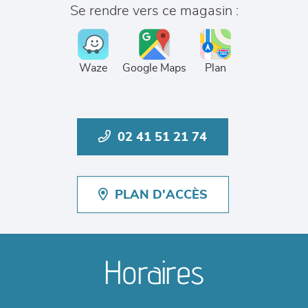
Se rendre vers ce magasin :
Waze
Google Maps
Plan
02 41 51 21 74
PLAN D'ACCÈS
Horaires