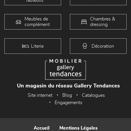
fauteuils
Meubles de
Chambres &
complément
dressing
Literie
Décoration
Un magasin du réseau Gallery Tendances
Site internet
Blog
Catalogues
Engagements
Accueil
Mentions Légales