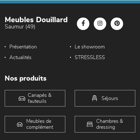
Meubles Douillard
Saumur (49)
Présentation
Le showroom
Actualités
STRESSLESS
Nos produits
Canapés &
Séjours
fauteuils
Meubles de
Chambres &
complément
dressing