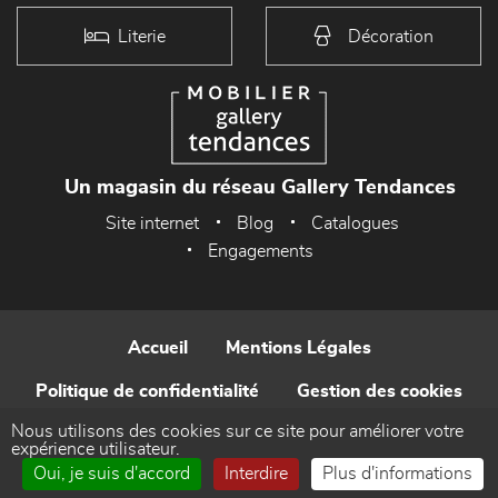
Literie
Décoration
Un magasin du réseau Gallery Tendances
Site internet
Blog
Catalogues
Engagements
Accueil
Mentions Légales
Politique de confidentialité
Gestion des cookies
Nous utilisons des cookies sur ce site pour améliorer votre
Contact
expérience utilisateur.
Oui, je suis d'accord
Interdire
Plus d'informations