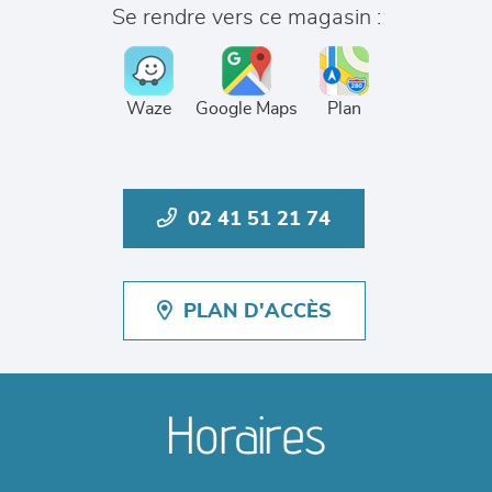
Se rendre vers ce magasin :
Waze
Google Maps
Plan
02 41 51 21 74
PLAN D'ACCÈS
Horaires