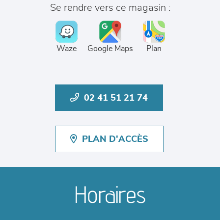
Se rendre vers ce magasin :
Waze
Google Maps
Plan
02 41 51 21 74
PLAN D'ACCÈS
Horaires