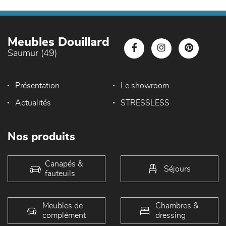
Meubles Douillard
Saumur (49)
Présentation
Le showroom
Actualités
STRESSLESS
Nos produits
Canapés &
Séjours
fauteuils
Meubles de
Chambres &
complément
dressing