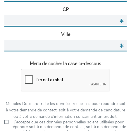
CP
Ville
Merci de cocher la case ci-dessous
Meubles Douillard traite les données recueillies pour répondre soit
à votre demande de contact, soit à votre demande de candidature
ou à votre demande d’information concernant un produit.
J’accepte que ces données personnelles soient utilisées pour
répondre soit à ma demande de contact, soit à ma demande de