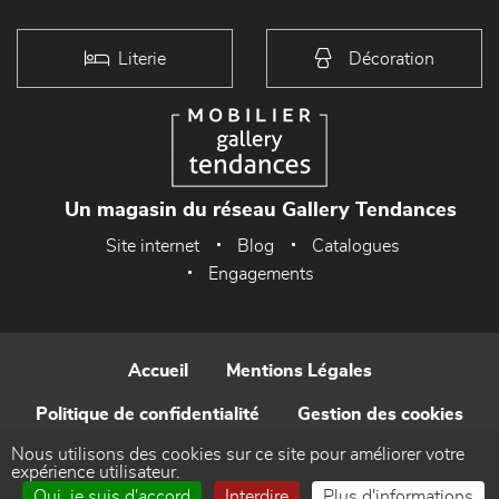
Literie
Décoration
Un magasin du réseau Gallery Tendances
Site internet
Blog
Catalogues
Engagements
Accueil
Mentions Légales
Politique de confidentialité
Gestion des cookies
Nous utilisons des cookies sur ce site pour améliorer votre
Contact
expérience utilisateur.
Oui, je suis d'accord
Interdire
Plus d'informations