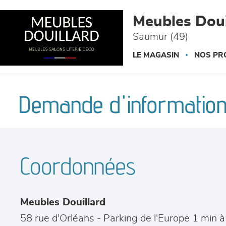
Panneau de gestion des cookies
Meubles Doui
Saumur (49)
LE MAGASIN
NOS PR
Demande d'information
Coordonnées
Meubles Douillard
58 rue d'Orléans - Parking de l'Europe 1 min 