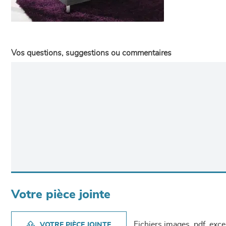
Vos questions, suggestions ou commentaires
Votre pièce jointe
Fichiers images, pdf, exc
VOTRE PIÈCE JOINTE