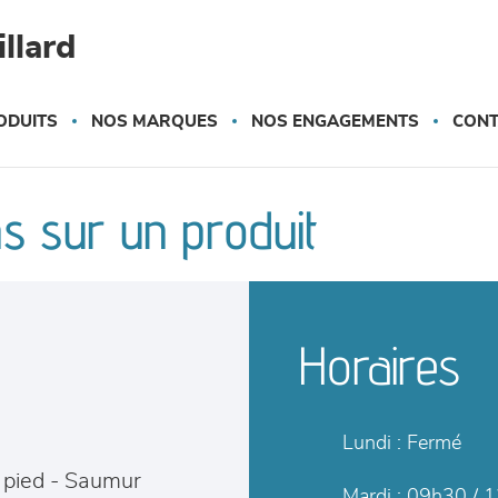
llard
ODUITS
NOS MARQUES
NOS ENGAGEMENTS
CONT
s sur un produit
Horaires
Lundi :
Fermé
à pied
-
Saumur
Mardi :
09h30 / 1