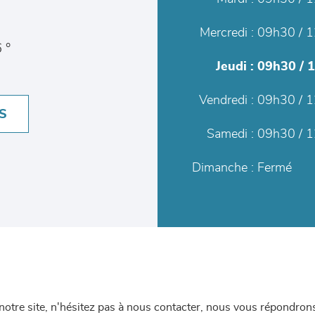
Mercredi :
09h30 / 1
 °
Jeudi :
09h30 / 
Vendredi :
09h30 / 1
S
Samedi :
09h30 / 1
Dimanche :
Fermé
re site, n'hésitez pas à nous contacter, nous vous répondrons 