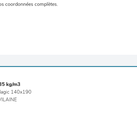
 vos coordonnées complètes.
35 kg/m3
agic 140x190
ILAINE