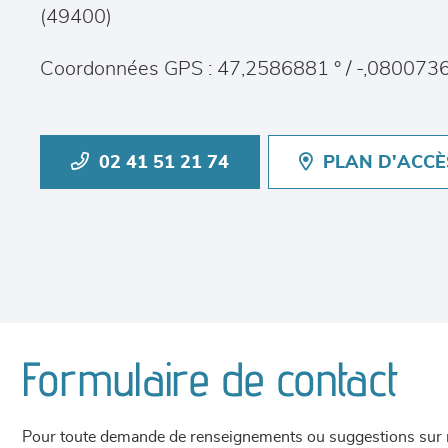
(
49400
)
Coordonnées GPS : 47,2586881 ° / -,0800736
02 41 51 21 74
PLAN D'ACCÈ
Formulaire de contact
Pour toute demande de renseignements ou suggestions sur not