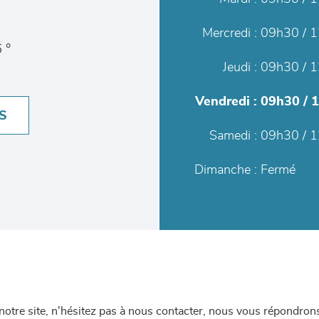
Mercredi :
09h30 / 1
 °
Jeudi :
09h30 / 1
Vendredi :
09h30 / 
S
Samedi :
09h30 / 1
Dimanche :
Fermé
re site, n'hésitez pas à nous contacter, nous vous répondrons 