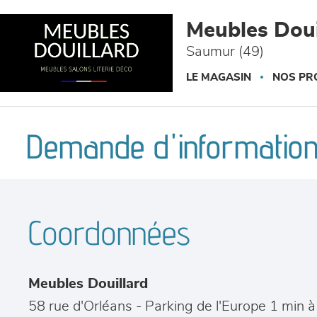
Panneau de gestion des cookies
Meubles Doui
Saumur (49)
LE MAGASIN
NOS PR
Demande d'information
Coordonnées
Meubles Douillard
58 rue d'Orléans - Parking de l'Europe 1 min 