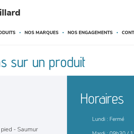
llard
ODUITS
NOS MARQUES
NOS ENGAGEMENTS
CONT
s sur un produit
Horaires
Lundi :
Fermé
à pied
-
Saumur
Mardi :
09h30 / 1