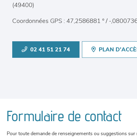
(
49400
)
Coordonnées GPS : 47,2586881 ° / -,0800736
02 41 51 21 74
PLAN D'ACCÈ
Formulaire de contact
Pour toute demande de renseignements ou suggestions sur not