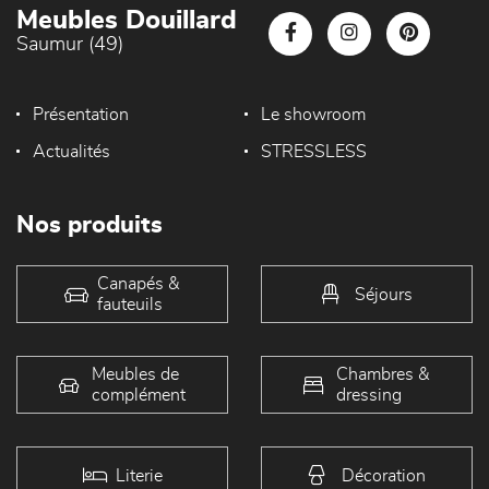
Meubles Douillard
Saumur (49)
Présentation
Le showroom
Actualités
STRESSLESS
Nos produits
Canapés &
Séjours
fauteuils
Meubles de
Chambres &
complément
dressing
Literie
Décoration