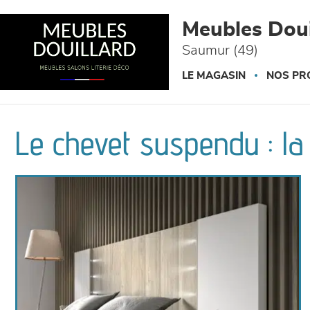
Panneau de gestion des cookies
Meubles Doui
Saumur (49)
LE MAGASIN
NOS PR
Le chevet suspendu : l