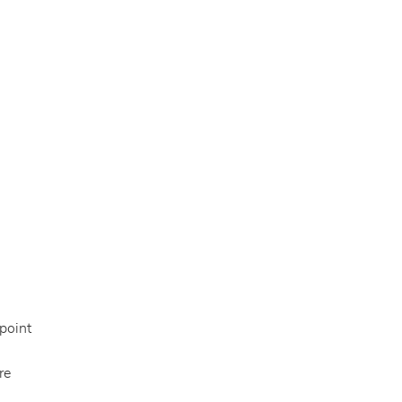
point
re