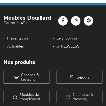
Meubles Douillard
Saumur (49)
Présentation
Le showroom
Actualités
STRESSLESS
Nos produits
Canapés &
Séjours
fauteuils
Meubles de
Chambres &
complément
dressing