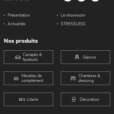
Présentation
Le showroom
Actualités
STRESSLESS
Nos produits
Canapés &
Séjours
fauteuils
Meubles de
Chambres &
complément
dressing
Literie
Décoration