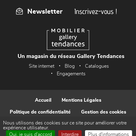
Inscrivez-vous !
Newsletter
Un magasin du réseau Gallery Tendances
Site internet
Blog
Catalogues
Engagements
Accueil
Mentions Légales
Politique de confidentialité
Gestion des cookies
Nous utilisons des cookies sur ce site pour améliorer votre
Contact
expérience utilisateur.
Oui, je suis d'accord
Interdire
Plus d'informations